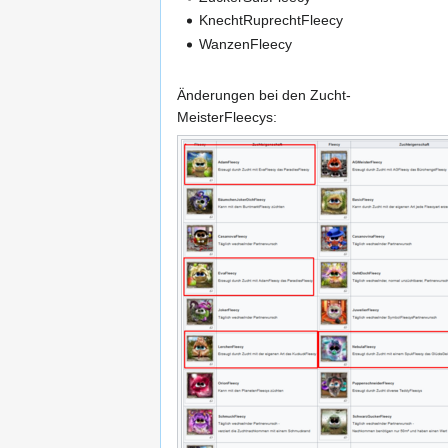
KnechtRuprechtFleecy
WanzenFleecy
Änderungen bei den Zucht-
MeisterFleecys: