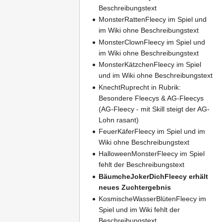
Beschreibungstext
MonsterRattenFleecy im Spiel und
im Wiki ohne Beschreibungstext
MonsterClownFleecy im Spiel und
im Wiki ohne Beschreibungstext
MonsterKätzchenFleecy im Spiel
und im Wiki ohne Beschreibungstext
KnechtRuprecht in Rubrik:
Besondere Fleecys & AG-Fleecys
(AG-Fleecy - mit Skill steigt der AG-
Lohn rasant)
FeuerKäferFleecy im Spiel und im
Wiki ohne Beschreibungstext
HalloweenMonsterFleecy im Spiel
fehlt der Beschreibungstext
BäumcheJokerDichFleecy erhält
neues Zuchtergebnis
KosmischeWasserBlütenFleecy im
Spiel und im Wiki fehlt der
Beschreibungstext