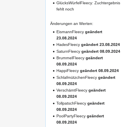
GlücksWürfelFleecy: Zuchtergebnis
fehlt noch
Änderungen an Werten:
EismannFleecy
geändert
23.08.2024
HadesFleecy
geändert 23.08.2024
SaturnFleecy
geändert 08.09.2024
BrummelFleecy
geändert
08.09.2024
HappiFleecy
geändert 08.09.2024
SchlafmützchenFleecy
geändert
08.09.2024
VerschämtFleecy
geändert
08.09.2024
TollpatschFleecy
geändert
08.09.2024
PoolPartyFleecy
geändert
08.09.2024