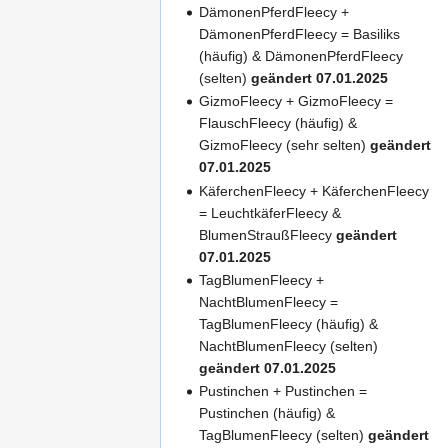
DämonenPferdFleecy +
DämonenPferdFleecy = Basiliks
(häufig) & DämonenPferdFleecy
(selten)
geändert 07.01.2025
GizmoFleecy + GizmoFleecy =
FlauschFleecy (häufig) &
GizmoFleecy (sehr selten)
geändert
07.01.2025
KäferchenFleecy + KäferchenFleecy
= LeuchtkäferFleecy &
BlumenStraußFleecy
geändert
07.01.2025
TagBlumenFleecy +
NachtBlumenFleecy =
TagBlumenFleecy (häufig) &
NachtBlumenFleecy (selten)
geändert 07.01.2025
Pustinchen + Pustinchen =
Pustinchen (häufig) &
TagBlumenFleecy (selten)
geändert