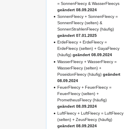
= SonnenFleecy & WasserFleecys
geändert 08.09.2024
SonnenFleecy + SonnenFleecy =
SonnenFleecy (selten) &
SonnenStrahlenFleecy (häufig)
geändert 07.01.2025
ErdeFleecy + ErdeFleecy =
ErdeFleecy (selten) + GayaFleecy
(häufig)
geändert 08.09.2024
WasserFleecy + WasserFleecy =
WasserFleecy (selten) +
PoseidonFleecy (häufig)
geändert
08.09.2024
FeuerFleecy + FeuerFleecy =
FeuerFleecy (selten) +
PrometheusFleecy (häufig)
geändert 08.09.2024
LuftFleecy + LuftFleecy = LuftFleecy
(selten) + ZeusFleecy (häufig)
geändert 08.09.2024