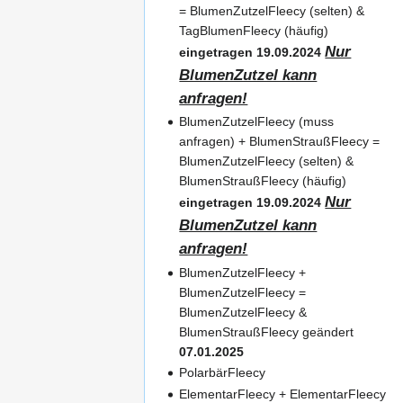
= BlumenZutzelFleecy (selten) &
TagBlumenFleecy (häufig)
Nur
eingetragen 19.09.2024
BlumenZutzel kann
anfragen!
BlumenZutzelFleecy (muss
anfragen) + BlumenStraußFleecy =
BlumenZutzelFleecy (selten) &
BlumenStraußFleecy (häufig)
Nur
eingetragen 19.09.2024
BlumenZutzel kann
anfragen!
BlumenZutzelFleecy +
BlumenZutzelFleecy =
BlumenZutzelFleecy &
BlumenStraußFleecy geändert
07.01.2025
PolarbärFleecy
ElementarFleecy + ElementarFleecy