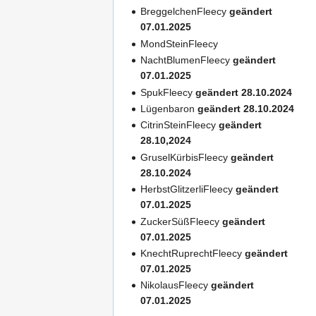
BreggelchenFleecy
geändert
07.01.2025
MondSteinFleecy
NachtBlumenFleecy
geändert
07.01.2025
SpukFleecy
geändert 28.10.2024
Lügenbaron
geändert 28.10.2024
CitrinSteinFleecy
geändert
28.10,2024
GruselKürbisFleecy
geändert
28.10.2024
HerbstGlitzerliFleecy
geändert
07.01.2025
ZuckerSüßFleecy
geändert
07.01.2025
KnechtRuprechtFleecy
geändert
07.01.2025
NikolausFleecy
geändert
07.01.2025