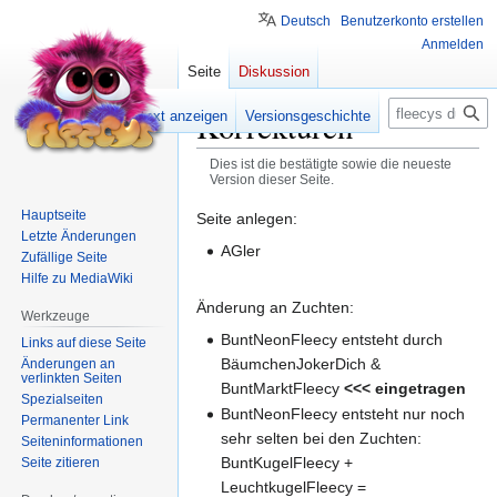
Deutsch
Benutzerkonto erstellen
Anmelden
Seite
Diskussion
Suche
Korrekturen
Lesen
Quelltext anzeigen
Versionsgeschichte
Dies ist die bestätigte sowie die neueste
Version dieser Seite.
Hauptseite
Zur
Zur
Seite anlegen:
Letzte Änderungen
Navigation
Suche
AGler
Zufällige Seite
springen
springen
Hilfe zu MediaWiki
Änderung an Zuchten:
Werkzeuge
BuntNeonFleecy entsteht durch
Links auf diese Seite
BäumchenJokerDich &
Änderungen an
verlinkten Seiten
BuntMarktFleecy
<<< eingetragen
Spezialseiten
BuntNeonFleecy entsteht nur noch
Permanenter Link
sehr selten bei den Zuchten:
Seiten­­informationen
BuntKugelFleecy +
Seite zitieren
LeuchtkugelFleecy =