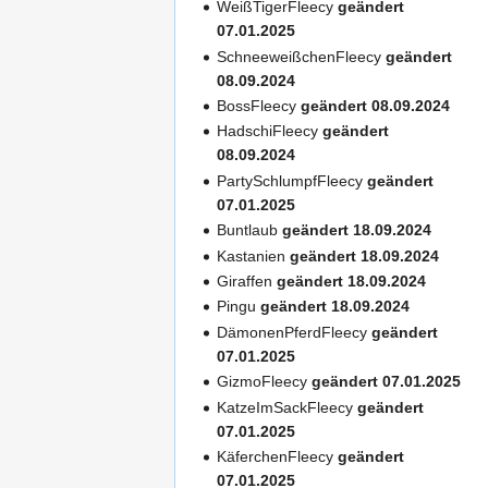
WeißTigerFleecy
geändert
07.01.2025
SchneeweißchenFleecy
geändert
08.09.2024
BossFleecy
geändert 08.09.2024
HadschiFleecy
geändert
08.09.2024
PartySchlumpfFleecy
geändert
07.01.2025
Buntlaub
geändert 18.09.2024
Kastanien
geändert 18.09.2024
Giraffen
geändert 18.09.2024
Pingu
geändert 18.09.2024
DämonenPferdFleecy
geändert
07.01.2025
GizmoFleecy
geändert 07.01.2025
KatzeImSackFleecy
geändert
07.01.2025
KäferchenFleecy
geändert
07.01.2025