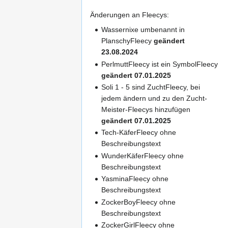
Änderungen an Fleecys:
Wassernixe umbenannt in
PlanschyFleecy
geändert
23.08.2024
PerlmuttFleecy ist ein SymbolFleecy
geändert 07.01.2025
Soli 1 - 5 sind ZuchtFleecy, bei
jedem ändern und zu den Zucht-
Meister-Fleecys hinzufügen
geändert 07.01.2025
Tech-KäferFleecy ohne
Beschreibungstext
WunderKäferFleecy ohne
Beschreibungstext
YasminaFleecy ohne
Beschreibungstext
ZockerBoyFleecy ohne
Beschreibungstext
ZockerGirlFleecy ohne