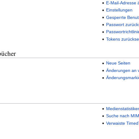
E-Mail-Adresse 
Einstellungen
Gesperrte Benut
Passwort zurück
Passwortrichtlini
Tokens zurückse
bücher
Neue Seiten
Änderungen an v
Änderungsmarki
Medienstatistike
Suche nach MIM
Verwaiste Timed