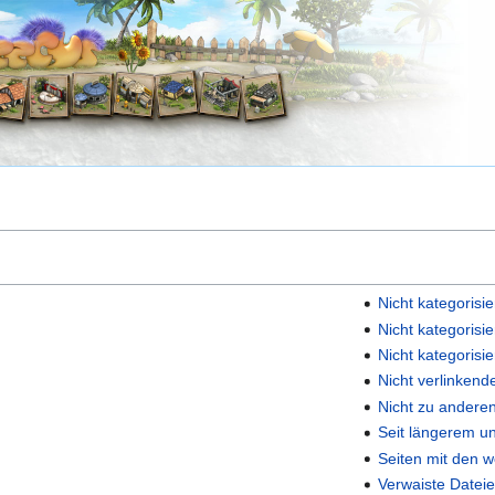
Nicht kategorisi
Nicht kategorisie
Nicht kategorisi
Nicht verlinkend
Nicht zu andere
Seit längerem un
Seiten mit den 
Verwaiste Datei