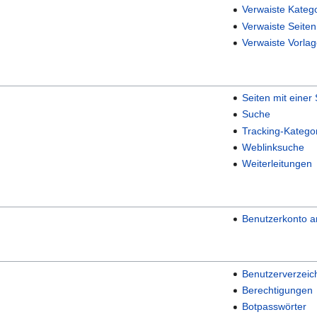
Verwaiste Kateg
Verwaiste Seiten
Verwaiste Vorla
Seiten mit einer
Suche
Tracking-Katego
Weblinksuche
Weiterleitungen
Benutzerkonto a
Benutzerverzeic
Berechtigungen
Botpasswörter