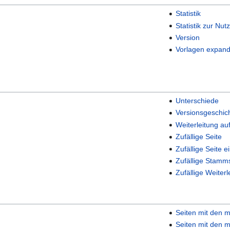
Statistik
Statistik zur Nut
Version
Vorlagen expand
Unterschiede
Versionsgeschic
Weiterleitung au
Zufällige Seite
Zufällige Seite e
Zufällige Stamm
Zufällige Weiterl
Seiten mit den m
Seiten mit den m