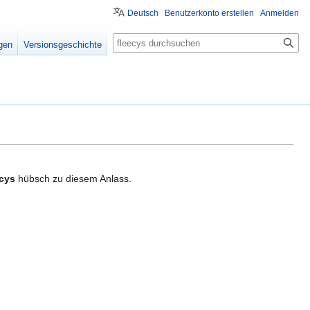
Deutsch
Benutzerkonto erstellen
Anmelden
Suche
igen
Versionsgeschichte
cys
hübsch zu diesem Anlass.